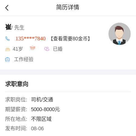
简历详情
崔
/ 先生
135****7840
【查看需要80金币】
41岁
已婚
工作经验
求职意向
求职岗位:
司机/交通
期望薪资:
5000-8000元
所在地点:
不限区域
发布时间:
08-06