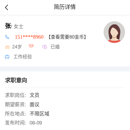
简历详情
张
/ 女士
151****8960
【查看需要80金币】
24岁
已婚
工作经验
求职意向
求职岗位:
文员
期望薪资:
面议
所在地点:
不限区域
发布时间:
08-09